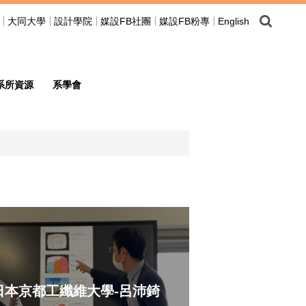
大同大學
設計學院
媒設FB社團
媒設FB粉專
English
系所資源
系學會
日本京都工纖維大學-呂沛錡