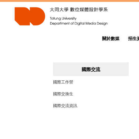
跳
到
主
要
內
容
關於數媒
招生
區
國際交流
國際工作營
國際交換生
國際交流資訊