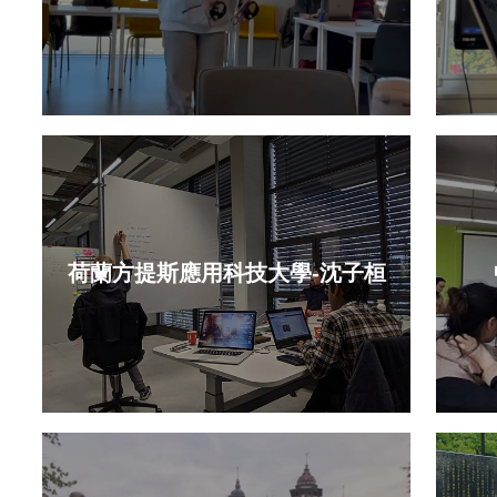
荷蘭方提斯應用科技大學-沈子桓