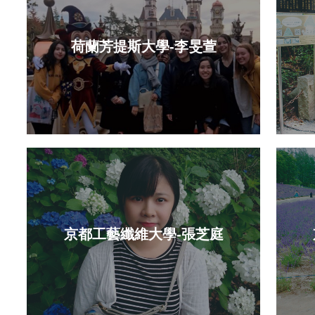
荷蘭芳提斯大學-李旻萱
京都工藝纖維大學-張芝庭