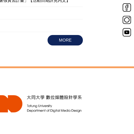
12年暑假實習計畫」【活動日期詳見內文】
MORE