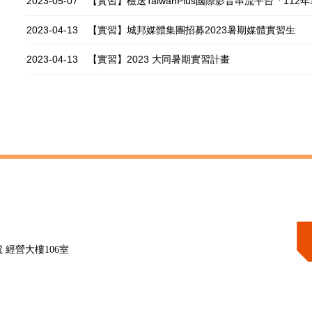
2023-05-07
【實習】檢送TaiwanPlus國際影音串流平台「1
2023-04-13
【實習】城邦媒體集團招募2023暑期媒體實習生
2023-04-13
【實習】2023 大同暑期實習計畫
 經營大樓106室