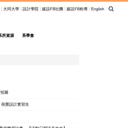
大同大學
設計學院
媒設FB社團
媒設FB粉專
English
系所資源
系學會
實習招募
｜視覺設計實習生