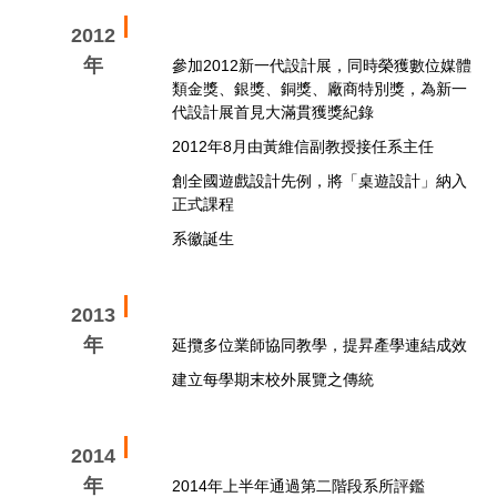
2012
年
參加2012新一代設計展，同時榮獲數位媒體
類金獎、銀獎、銅獎、廠商特別獎，為新一
代設計展首見大滿貫獲獎紀錄
2012年8月由黃維信副教授接任系主任
創全國遊戲設計先例，將「桌遊設計」納入
正式課程
系徽誕生
2013
年
延攬多位業師協同教學，提昇產學連結成效
建立每學期末校外展覽之傳統
2014
年
2014年上半年通過第二階段系所評鑑