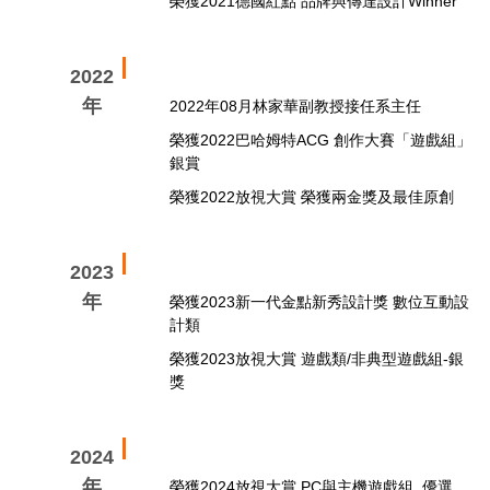
榮獲2021德國紅點 品牌與傳達設計Winner
2022
年
2022年08月林家華副教授接任系主任
榮獲2022巴哈姆特ACG 創作大賽「遊戲組」
銀賞
榮獲2022放視大賞 榮獲兩金獎及最佳原創
2023
年
榮獲2023新一代金點新秀設計獎 數位互動設
計類
榮獲2023放視大賞 遊戲類/非典型遊戲組-銀
獎
2024
年
榮獲2024放視大賞 PC與主機遊戲組_優選