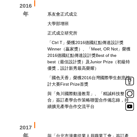
2016
年
系友會正式成立
大學部增班
正式成立研究所
「Ctrl T」榮獲2016德國紅點傳達設計獎
Winner（贏家獎）、「Meet, OR Not」榮獲
2016德國紅點傳達設計獎Best of the
best（最佳設計獎）及Junior Prize（初級特
優獎，設計新秀最高榮耀）
「國色天香」榮獲2016台灣國際學生創意設
計大賽First Prize首獎
與「角川國際動漫教育」、「精誠科技整
合」簽訂產學合作策略聯盟合作備忘錄，持
續擴充產學合作交流平台
2017
年
與「台北市漫畫從業人員職業工會」簽訂產