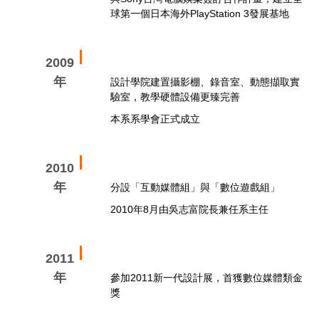
球第一個日本海外PlayStation 3發展基地
2009
年
設計學院建置攝影棚、錄音室、動態擷取實
驗室，教學硬體設備更臻完善
本系系學會正式成立
2010
年
分設「互動媒體組」與「數位遊戲組」
2010年8月由吳志富院長兼任系主任
2011
年
參加2011新一代設計展，首獲數位媒體類金
獎