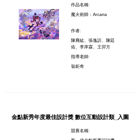
作品名稱:
魔火術師：Arcana
作者:
陳裔紘、張逸訢、陳廷
佑、李庠霖、王羿方
指導老師:
翁鉅奇
金點新秀年度最佳設計獎 數位互動設計類_入圍
競賽名稱: