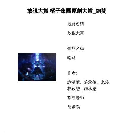
放視大賞 橘子集團原創大賞_銅獎
競賽名稱:
放視大賞
作品名稱:
輪迴
作者:
謝清華、施承佑、米莎、
林孜懃、鍾承恩
指導老師:
胡紫暘