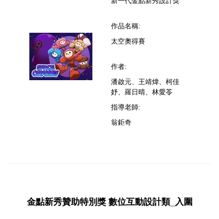
新一代金點新秀設計獎
作品名稱:
太空奧得賽
作者:
潘啟元、王靖煒、柯佳
妤、羅日晴、林愛苓
指導老師:
翁鉅奇
金點新秀贊助特別獎 數位互動設計類_入圍