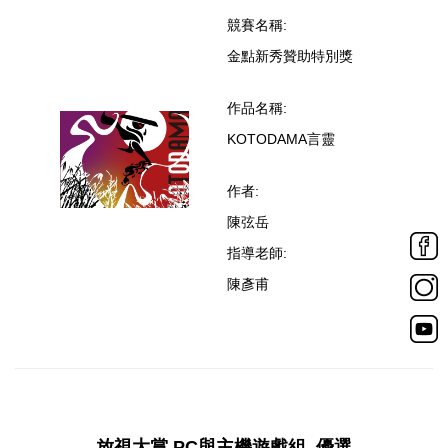
競賽名稱:
金點新秀贊助特別獎
作品名稱:
KOTODAMA言靈
作者:
陳弦岳
指導老師:
陳彥甫
放視大賞 PC與主機遊戲組_優選