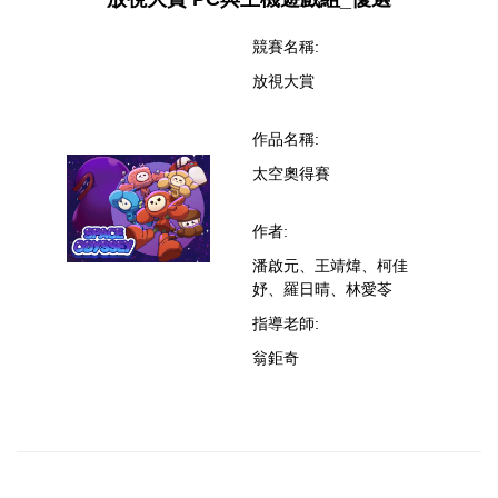
競賽名稱:
放視大賞
作品名稱:
太空奧得賽
作者:
潘啟元、王靖煒、柯佳
妤、羅日晴、林愛苓
指導老師:
翁鉅奇