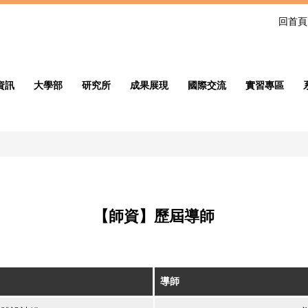
回首頁
資訊
大學部
研究所
成果展現
國際交流
實習專區
【師資】歷屆導師
導師