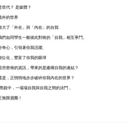
是世代？ 是媒體？
鏡外的世界
放大了「外在」與「內在」的自我
我們如同孿生一般彼此對映的「自我」相互爭鬥。
好奇心，引領著你我活躍;
數位化，豐富了你我的眼球
這些密佈的資訊，帶來的是建構自我的連結？
還是，正悄悄地步步破碎你我內在的世界？
“黑鏡中，一場場自我與自我之間的決鬥，
正無限迴圈！