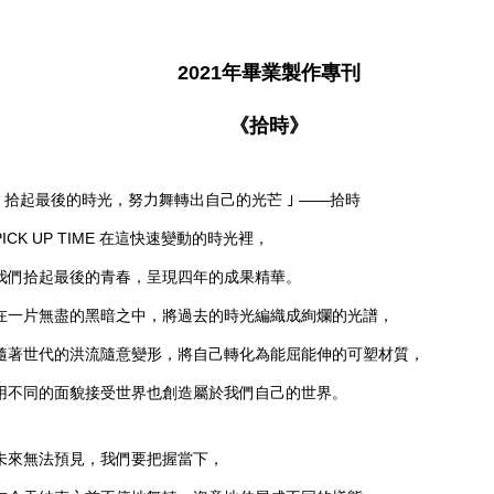
2021年畢業製作專刊
《拾時》
｢ 拾起最後的時光，努力舞轉出自己的光芒 ｣ ——拾時
PICK UP TIME 在這快速變動的時光裡，
我們拾起最後的青春，呈現四年的成果精華。
在一片無盡的黑暗之中，將過去的時光編織成絢爛的光譜，
隨著世代的洪流隨意變形，將自己轉化為能屈能伸的可塑材質，
用不同的面貌接受世界也創造屬於我們自己的世界。
未來無法預見，我們要把握當下，