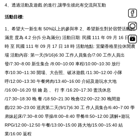
4、透過活動及遊戲 的進行,讓學生彼此有交流與互動
活動目標:
1、希望大一新生有 50%以上的參與率 2、希望新生對於宿營活動的
滿意 度為 4.2 分(5 分為滿分) 活動日期: 民國 111 年 09 月 16 日 06
時 至 民國 111 年 09 月 17 日 18 時 活動地點: 宜蘭香格里拉休閒農
場 活動內容: 第一天(9/16)6:30 工作人員集合/7:00 工作人員出
發/7:30~8:00 新生集合 /8:00~10:00 車程/10:00~10:30 放行
李/10:30~11:30 開場、大合照、破冰遊戲 /11:30~12:00 小隊
呼/12:00~13:30 午餐烤肉/13:40~16:00 介紹及遊玩水大地
/16:00~16:20 領 鑰 匙 、 行 李 /16:20~17:30 盥洗休息
/17:30~18:30 晚 餐 /18:50~21:30 晚會/22:00~22:30 晚間遊
戲/22:30~23:00 巡房第二天(9/17)6:30 工 作人員集合/6:40~7:00 學
弟妹起床/7:30~8:00 早操/8:00~8:40 早餐/8:50~12:00 講解+遊玩
RPG/12:00~12:50 午餐/13:00~15:00 路大地/15:00~15:40 結
業/16:00 返程