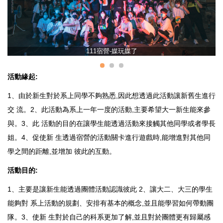
111宿營-媒玩媒了
活動緣起:
1、由於新生對於系上同學不夠熟悉,因此想透過此活動讓新舊生進行
交 流。2、此活動為系上一年一度的活動,主要希望大一新生能來參
與。3、此 活動的目的在讓學生能透過活動來接觸其他同學或者學長
姐。4、促使新 生透過宿營的活動關卡進行遊戲時,能增進對其他同
學之間的距離,並增加 彼此的互動。
活動目的:
1、主要是讓新生能透過團體活動認識彼此 2、讓大二、大三的學生
能夠對 系上活動的規劃、安排有基本的概念,並且能學習如何帶動團
隊。3、使新 生對於自己的科系更加了解,並且對於團體更有歸屬感