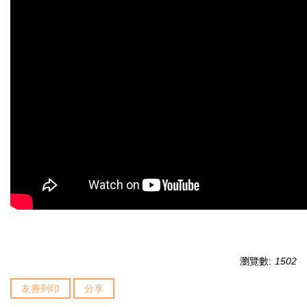
瀏覽數:
1502
友善列印
分享